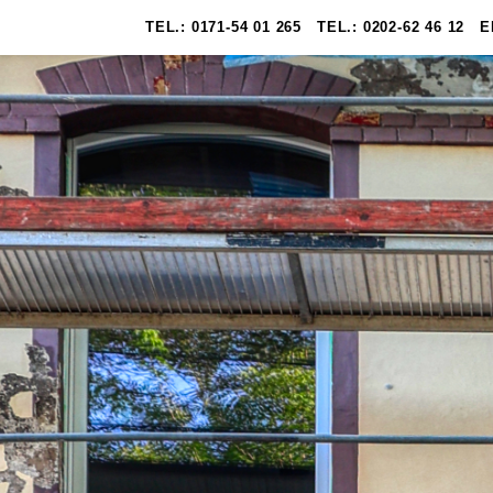
TEL.: 0171-54 01 265
TEL.: 0202-62 46 12
E